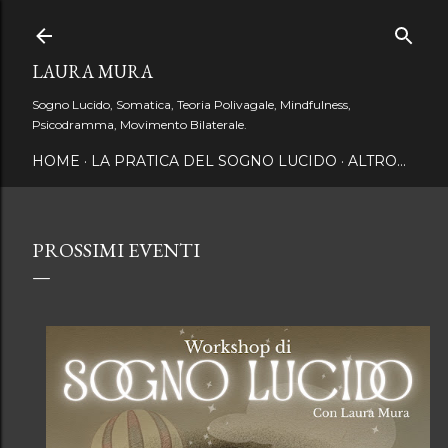
Passa ai contenuti principali
LAURA MURA
Sogno Lucido, Somatica, Teoria Polivagale, Mindfulness,
Psicodramma, Movimento Bilaterale.
HOME
LA PRATICA DEL SOGNO LUCIDO
ALTRO…
PROSSIMI EVENTI